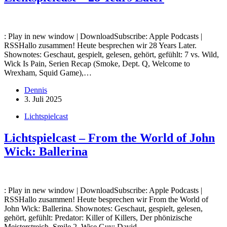
: Play in new window | DownloadSubscribe: Apple Podcasts |
RSSHallo zusammen! Heute besprechen wir 28 Years Later.
Shownotes: Geschaut, gespielt, gelesen, gehört, gefühlt: 7 vs. Wild,
Wick Is Pain, Serien Recap (Smoke, Dept. Q, Welcome to
Wrexham, Squid Game),…
Dennis
3. Juli 2025
Lichtspielcast
Lichtspielcast – From the World of John
Wick: Ballerina
: Play in new window | DownloadSubscribe: Apple Podcasts |
RSSHallo zusammen! Heute besprechen wir From the World of
John Wick: Ballerina. Shownotes: Geschaut, gespielt, gelesen,
gehört, gefühlt: Predator: Killer of Killers, Der phönizische
Meisterstreich, Smile 2, Wise Guy: David…