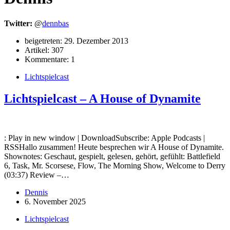
Twitter:
@
dennbas
beigetreten: 29. Dezember 2013
Artikel: 307
Kommentare: 1
Lichtspielcast
Lichtspielcast – A House of Dynamite
: Play in new window | DownloadSubscribe: Apple Podcasts |
RSSHallo zusammen! Heute besprechen wir A House of Dynamite.
Shownotes: Geschaut, gespielt, gelesen, gehört, gefühlt: Battlefield
6, Task, Mr. Scorsese, Flow, The Morning Show, Welcome to Derry
(03:37) Review –…
Dennis
6. November 2025
Lichtspielcast