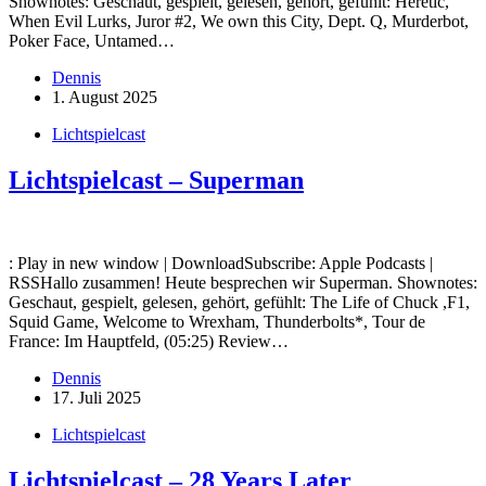
Shownotes: Geschaut, gespielt, gelesen, gehört, gefühlt: Heretic,
When Evil Lurks, Juror #2, We own this City, Dept. Q, Murderbot,
Poker Face, Untamed…
Dennis
1. August 2025
Lichtspielcast
Lichtspielcast – Superman
: Play in new window | DownloadSubscribe: Apple Podcasts |
RSSHallo zusammen! Heute besprechen wir Superman. Shownotes:
Geschaut, gespielt, gelesen, gehört, gefühlt: The Life of Chuck ,F1,
Squid Game, Welcome to Wrexham, Thunderbolts*, Tour de
France: Im Hauptfeld, (05:25) Review…
Dennis
17. Juli 2025
Lichtspielcast
Lichtspielcast – 28 Years Later