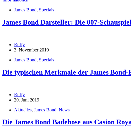
James Bond
,
Specials
James Bond Darsteller: Die 007-Schauspie
Ruffy
3. November 2019
James Bond
,
Specials
Die typischen Merkmale der James Bond-
Ruffy
20. Juni 2019
Aktuelles
,
James Bond
,
News
Die James Bond Badehose aus Casion Royale