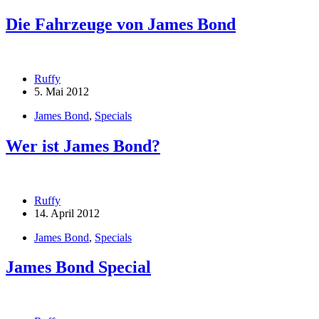
Die Fahrzeuge von James Bond
Ruffy
5. Mai 2012
James Bond
,
Specials
Wer ist James Bond?
Ruffy
14. April 2012
James Bond
,
Specials
James Bond Special