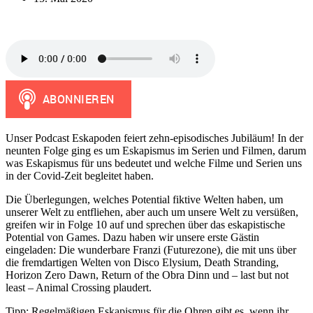
Unser Podcast Eskapoden feiert zehn-episodisches Jubiläum! In der
neunten Folge ging es um Eskapismus im Serien und Filmen, darum
was Eskapismus für uns bedeutet und welche Filme und Serien uns
in der Covid-Zeit begleitet haben.
Die Überlegungen, welches Potential fiktive Welten haben, um
unserer Welt zu entfliehen, aber auch um unsere Welt zu versüßen,
greifen wir in Folge 10 auf und sprechen über das eskapistische
Potential von Games. Dazu haben wir unsere erste Gästin
eingeladen: Die wunderbare Franzi (Futurezone), die mit uns über
die fremdartigen Welten von Disco Elysium, Death Stranding,
Horizon Zero Dawn, Return of the Obra Dinn und – last but not
least – Animal Crossing plaudert.
Tipp: Regelmäßigen Eskapismus für die Ohren gibt es, wenn ihr