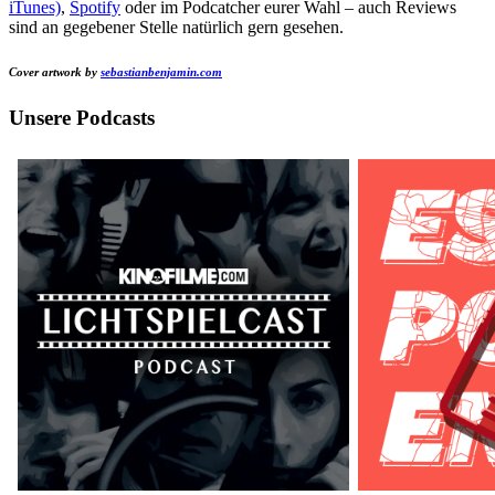
iTunes)
,
Spotify
oder im Podcatcher eurer Wahl – auch Reviews
sind an gegebener Stelle natürlich gern gesehen.
Cover artwork by
sebastianbenjamin.com
Unsere Podcasts