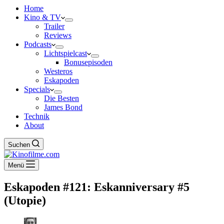
Home
Kino & TV
Trailer
Reviews
Podcasts
Lichtspielcast
Bonusepisoden
Westeros
Eskapoden
Specials
Die Besten
James Bond
Technik
About
Suchen
Menü
Eskapoden #121: Eskanniversary #5
(Utopie)