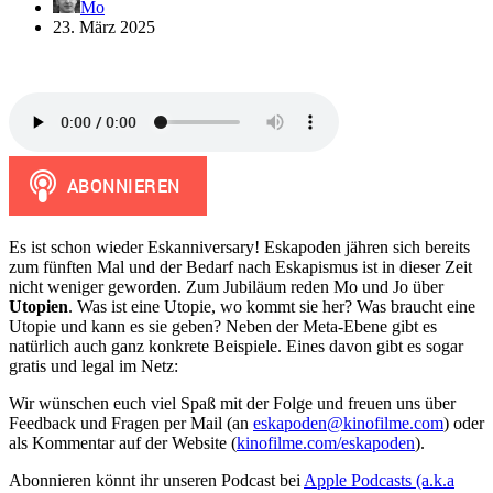
Mo
23. März 2025
Es ist schon wieder Eskanniversary! Eskapoden jähren sich bereits
zum fünften Mal und der Bedarf nach Eskapismus ist in dieser Zeit
nicht weniger geworden. Zum Jubiläum reden Mo und Jo über
Utopien
. Was ist eine Utopie, wo kommt sie her? Was braucht eine
Utopie und kann es sie geben? Neben der Meta-Ebene gibt es
natürlich auch ganz konkrete Beispiele. Eines davon gibt es sogar
gratis und legal im Netz:
Wir wünschen euch viel Spaß mit der Folge und freuen uns über
Feedback und Fragen per Mail (an
eskapoden@kinofilme.com
) oder
als Kommentar auf der Website (
kinofilme.com/eskapoden
).
Abonnieren könnt ihr unseren Podcast bei
Apple Podcasts (a.k.a