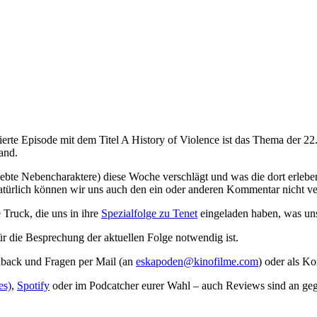
rte Episode mit dem Titel A History of Violence ist das Thema der 
and.
ebte Nebencharaktere) diese Woche verschlägt und was die dort erlebe
natürlich können wir uns auch den ein oder anderen Kommentar nicht ve
 Truck, die uns in ihre
Spezialfolge zu Tenet
eingeladen haben, was uns 
ür die Besprechung der aktuellen Folge notwendig ist.
dback und Fragen per Mail (an
eskapoden@kinofilme.com
) oder als K
es)
,
Spotify
oder im Podcatcher eurer Wahl – auch Reviews sind an gege