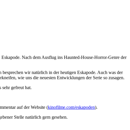
22. Eskapode. Nach dem Ausflug ins Haunted-House-Horror-Genre der
n besprechen wir natürlich in der heutigen Eskapode. Auch was der
rkneifen, wie uns die neuesten Entwicklungen der Serie so zusagen.
sehr gefreut hat.
ommentar auf der Website (
kinofilme.com/eskapoden
).
bener Stelle natürlich gern gesehen.