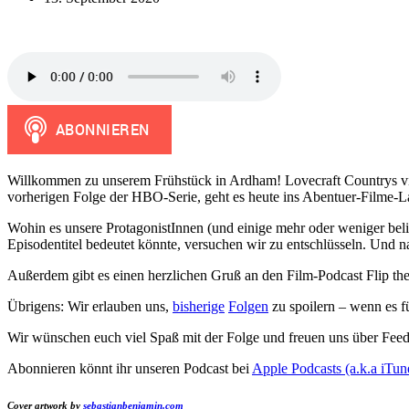
Willkommen zu unserem Frühstück in Ardham! Lovecraft Countrys vie
vorherigen Folge der HBO-Serie, geht es heute ins Abentuer-Filme-L
Wohin es unsere ProtagonistInnen (und einige mehr oder weniger beli
Episodentitel bedeutet könnte, versuchen wir zu entschlüsseln. Und 
Außerdem gibt es einen herzlichen Gruß an den Film-Podcast Flip the
Übrigens: Wir erlauben uns,
bisherige
Folgen
zu spoilern – wenn es f
Wir wünschen euch viel Spaß mit der Folge und freuen uns über Fee
Abonnieren könnt ihr unseren Podcast bei
Apple Podcasts (a.k.a iTun
Cover artwork by
sebastianbenjamin.com