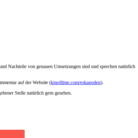
- und Nachteile von genauen Umsetzungen sind und sprechen natürlich
ommentar auf der Website (
kinofilme.com/eskapoden
).
bener Stelle natürlich gern gesehen.