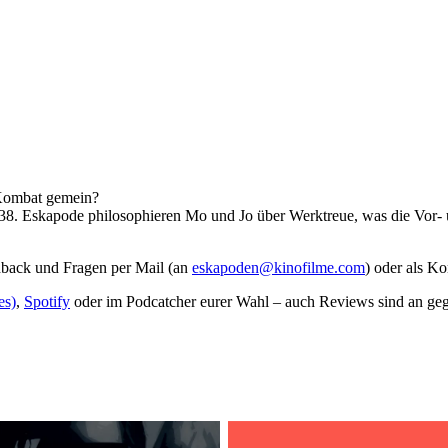
 Kombat gemein?
r 38. Eskapode philosophieren Mo und Jo über Werktreue, was die Vor
dback und Fragen per Mail (an
eskapoden@kinofilme.com
) oder als K
es)
,
Spotify
oder im Podcatcher eurer Wahl – auch Reviews sind an gege