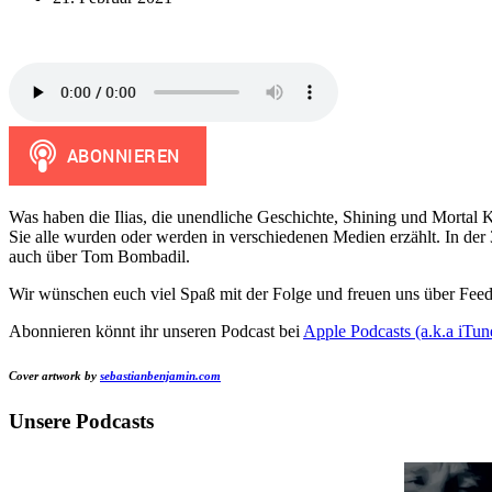
Was haben die Ilias, die unendliche Geschichte, Shining und Mortal
Sie alle wurden oder werden in verschiedenen Medien erzählt. In de
auch über Tom Bombadil.
Wir wünschen euch viel Spaß mit der Folge und freuen uns über Fee
Abonnieren könnt ihr unseren Podcast bei
Apple Podcasts (a.k.a iTun
Cover artwork by
sebastianbenjamin.com
Unsere Podcasts