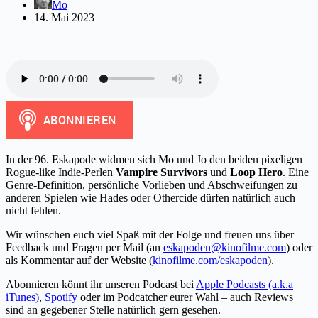
Mo
14. Mai 2023
In der 96. Eskapode widmen sich Mo und Jo den beiden pixeligen
Rogue-like Indie-Perlen
Vampire Survivors
und
Loop Hero
. Eine
Genre-Definition, persönliche Vorlieben und Abschweifungen zu
anderen Spielen wie Hades oder Othercide dürfen natürlich auch
nicht fehlen.
Wir wünschen euch viel Spaß mit der Folge und freuen uns über
Feedback und Fragen per Mail (an
eskapoden@kinofilme.com
) oder
als Kommentar auf der Website (
kinofilme.com/eskapoden
).
Abonnieren könnt ihr unseren Podcast bei
Apple Podcasts (a.k.a
iTunes)
,
Spotify
oder im Podcatcher eurer Wahl – auch Reviews
sind an gegebener Stelle natürlich gern gesehen.