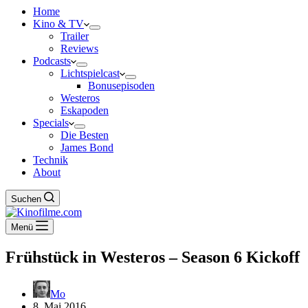
Home
Kino & TV
Trailer
Reviews
Podcasts
Lichtspielcast
Bonusepisoden
Westeros
Eskapoden
Specials
Die Besten
James Bond
Technik
About
Suchen
Menü
Frühstück in Westeros – Season 6 Kickoff
Mo
8. Mai 2016