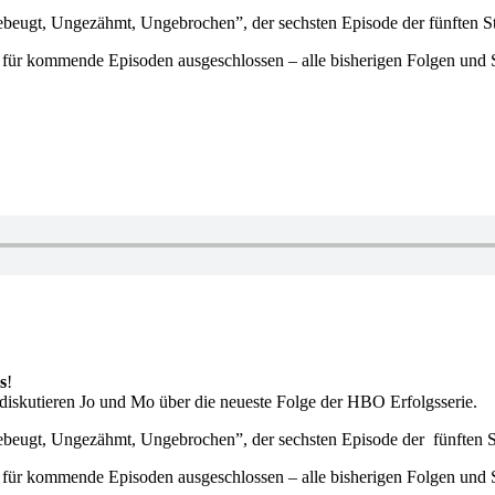
ugt, Ungezähmt, Ungebrochen”, der sechsten Episode der fünften Sta
 für kommende Episoden ausgeschlossen – alle bisherigen Folgen und S
s
!
iskutieren Jo und Mo über die neueste Folge der HBO Erfolgsserie.
ugt, Ungezähmt, Ungebrochen”, der sechsten Episode der fünften St
 für kommende Episoden ausgeschlossen – alle bisherigen Folgen und S