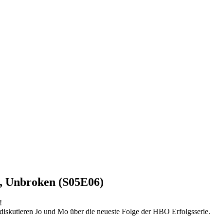
, Unbroken (S05E06)
!
iskutieren Jo und Mo über die neueste Folge der HBO Erfolgsserie.