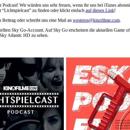
er Podcast! Wir würden uns sehr freuen, wenn ihr uns bei iTunes abonn
 “Lichtspielcast” zu finden oder klickt einfach
auf diesen Link
!
 Beitrag oder schreibt uns eine Mail an
westeros@kinofilme.com
.
tellten Sky Go-Account. Auf Sky Go erscheinen die aktuellen Game of 
 Sky Atlantic HD zu sehen.