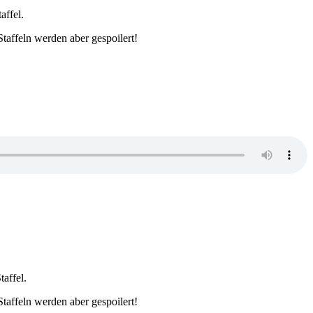
ffel.
taffeln werden aber gespoilert!
affel.
taffeln werden aber gespoilert!