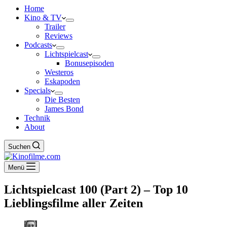
Home
Kino & TV
Trailer
Reviews
Podcasts
Lichtspielcast
Bonusepisoden
Westeros
Eskapoden
Specials
Die Besten
James Bond
Technik
About
Suchen
Menü
Lichtspielcast 100 (Part 2) – Top 10
Lieblingsfilme aller Zeiten