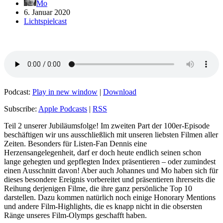
Mo
6. Januar 2020
Lichtspielcast
Podcast:
Play in new window
|
Download
Subscribe:
Apple Podcasts
|
RSS
Teil 2 unserer Jubiläumsfolge! Im zweiten Part der 100er-Episode
beschäftigen wir uns ausschließlich mit unseren liebsten Filmen aller
Zeiten. Besonders für Listen-Fan Dennis eine
Herzensangelegenheit, darf er doch heute endlich seinen schon
lange gehegten und gepflegten Index präsentieren – oder zumindest
einen Ausschnitt davon! Aber auch Johannes und Mo haben sich für
dieses besondere Ereignis vorbereitet und präsentieren ihrerseits die
Reihung derjenigen Filme, die ihre ganz persönliche Top 10
darstellen. Dazu kommen natürlich noch einige Honorary Mentions
und andere Film-Highlights, die es knapp nicht in die obsersten
Ränge unseres Film-Olymps geschafft haben.