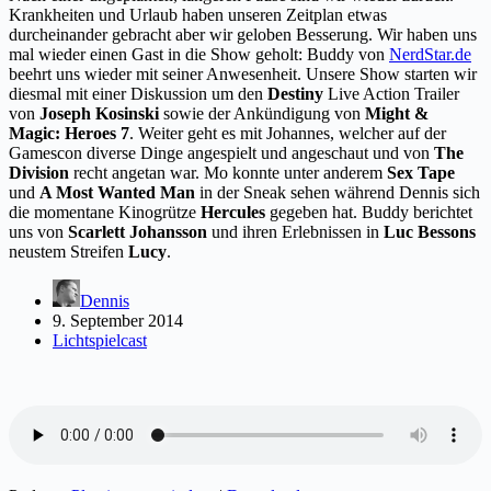
Krankheiten und Urlaub haben unseren Zeitplan etwas
durcheinander gebracht aber wir geloben Besserung. Wir haben uns
mal wieder einen Gast in die Show geholt: Buddy von
NerdStar.de
beehrt uns wieder mit seiner Anwesenheit. Unsere Show starten wir
diesmal mit einer Diskussion um den
Destiny
Live Action Trailer
von
Joseph Kosinski
sowie der Ankündigung von
Might &
Magic: Heroes 7
. Weiter geht es mit Johannes, welcher auf der
Gamescon diverse Dinge angespielt und angeschaut und von
The
Division
recht angetan war. Mo konnte unter anderem
Sex Tape
und
A Most Wanted Man
in der Sneak sehen während Dennis sich
die momentane Kinogrütze
Hercules
gegeben hat. Buddy berichtet
uns von
Scarlett Johansson
und ihren Erlebnissen in
Luc Bessons
neustem Streifen
Lucy
.
Dennis
9. September 2014
Lichtspielcast