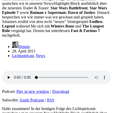
quatschen wir in unserem News/Highlight-Block ausführlich über
die neuesten Trailer & Teaser:
Star Wars Battlefront
,
Star Wars
Episode 7
sowie
Batman v Superman: Dawn of Justice
. Danach
besprechen wir wie immer was wir geschaut und gespielt haben.
Johannes erzählt von dem recht "neuen" Strategiespiel
Endless
Legend
während Mo sich mit
Winters Bone
und
The Longest
Ride
vergnügt hat. Dennis hat unterdessen
Fast & Furious 7
nachgeholt.
Dennis
28. April 2015
Lichtspielcast
,
News
Podcast:
Play in new window
|
Download
Subscribe:
Apple Podcasts
|
RSS
Hallo zusammen! In der heutigen Folge des Lichtspielcasts