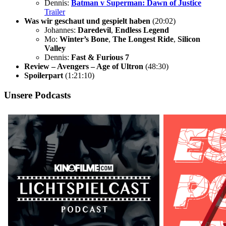
Dennis:
Batman v Superman: Dawn of Justice
Trailer
Was wir geschaut und gespielt haben
(20:02)
Johannes:
Daredevil
,
Endless Legend
Mo:
Winter’s Bone
,
The Longest Ride
,
Silicon
Valley
Dennis:
Fast & Furious 7
Review – Avengers – Age of Ultron
(48:30)
Spoilerpart
(1:21:10)
Unsere Podcasts