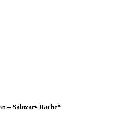
ean – Salazars Rache“