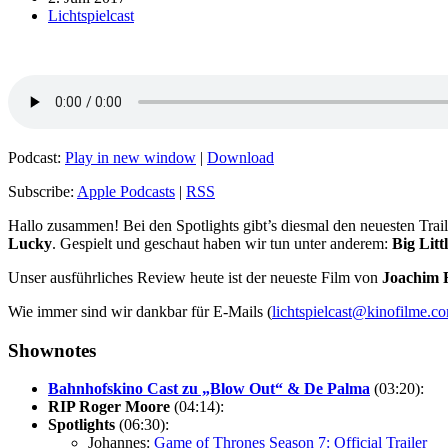
Lichtspielcast
Podcast:
Play in new window
|
Download
Subscribe:
Apple Podcasts
|
RSS
Hallo zusammen! Bei den Spotlights gibt’s diesmal den neuesten Trai
Lucky
. Gespielt und geschaut haben wir tun unter anderem:
Big Litt
Unser ausführliches Review heute ist der neueste Film von
Joachim 
Wie immer sind wir dankbar für E-Mails (
lichtspielcast@kinofilme.c
Shownotes
Bahnhofskino Cast zu „Blow Out“ & De Palma
(03:20):
RIP Roger Moore
(04:14):
Spotlights
(06:30):
Johannes:
Game of Thrones Season 7: Official Trailer