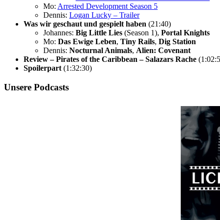
Mo:
Arrested Development Season 5
Dennis:
Logan Lucky – Trailer
Was wir geschaut und gespielt haben
(21:40)
Johannes:
Big Little Lies
(Season 1),
Portal Knights
Mo:
Das Ewige Leben
,
Tiny Rails
,
Dig Station
Dennis:
Nocturnal Animals
,
Alien: Covenant
Review – Pirates of the Caribbean – Salazars Rache
(1:02:
Spoilerpart
(1:32:30)
Unsere Podcasts