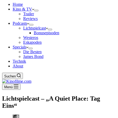
Home
Kino & TV
Trailer
Reviews
Podcasts
Lichtspielcast
Bonusepisoden
Westeros
Eskapoden
Specials
Die Besten
James Bond
Technik
About
Suchen
Menü
Lichtspielcast – „A Quiet Place: Tag
Eins“