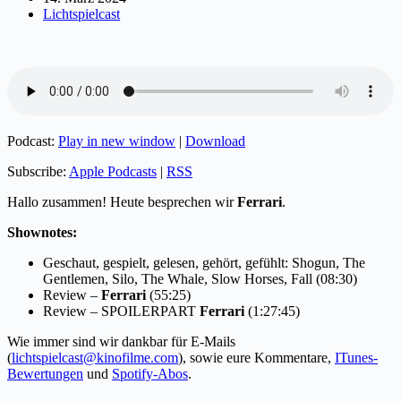
Lichtspielcast
Podcast:
Play in new window
|
Download
Subscribe:
Apple Podcasts
|
RSS
Hallo zusammen! Heute besprechen wir
Ferrari
.
Shownotes:
Geschaut, gespielt, gelesen, gehört, gefühlt: Shogun, The
Gentlemen, Silo, The Whale, Slow Horses, Fall (08:30)
Review –
Ferrari
(55:25)
Review – SPOILERPART
Ferrari
(1:27:45)
Wie immer sind wir dankbar für E-Mails
(
lichtspielcast@kinofilme.com
), sowie eure Kommentare,
ITunes-
Bewertungen
und
Spotify-Abos
.