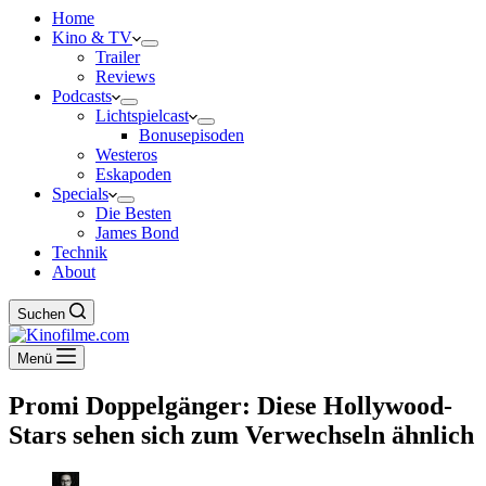
Home
Kino & TV
Trailer
Reviews
Podcasts
Lichtspielcast
Bonusepisoden
Westeros
Eskapoden
Specials
Die Besten
James Bond
Technik
About
Suchen
Menü
Promi Doppelgänger: Diese Hollywood-
Stars sehen sich zum Verwechseln ähnlich