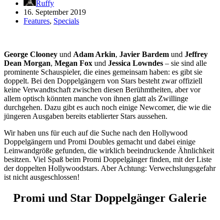
Ruffy
16. September 2019
Features
,
Specials
George Clooney
und
Adam Arkin
,
Javier Bardem
und
Jeffrey
Dean Morgan
,
Megan Fox
und
Jessica Lowndes
– sie sind alle
prominente Schauspieler, die eines gemeinsam haben: es gibt sie
doppelt. Bei den Doppelgängern von Stars besteht zwar offiziell
keine Verwandtschaft zwischen diesen Berühmtheiten, aber vor
allem optisch könnten manche von ihnen glatt als Zwillinge
durchgehen. Dazu gibt es auch noch einige Newcomer, die wie die
jüngeren Ausgaben bereits etablierter Stars aussehen.
Wir haben uns für euch auf die Suche nach den Hollywood
Doppelgängern und Promi Doubles gemacht und dabei einige
Leinwandgröße gefunden, die wirklich beeindruckende Ähnlichkeit
besitzen. Viel Spaß beim Promi Doppelgänger finden, mit der Liste
der doppelten Hollywoodstars. Aber Achtung: Verwechslungsgefahr
ist nicht ausgeschlossen!
Promi und Star Doppelgänger Galerie