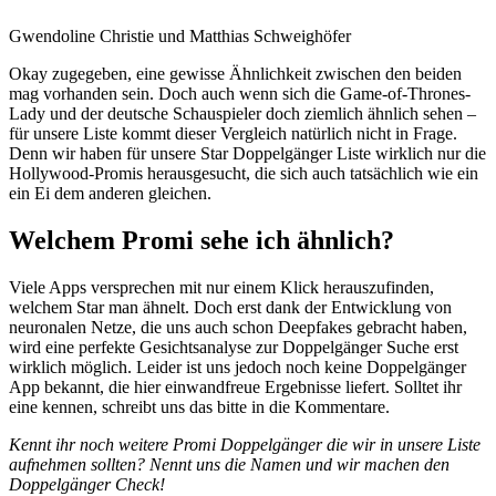
Gwendoline Christie und Matthias Schweighöfer
Okay zugegeben, eine gewisse Ähnlichkeit zwischen den beiden
mag vorhanden sein. Doch auch wenn sich die Game-of-Thrones-
Lady und der deutsche Schauspieler doch ziemlich ähnlich sehen –
für unsere Liste kommt dieser Vergleich natürlich nicht in Frage.
Denn wir haben für unsere Star Doppelgänger Liste wirklich nur die
Hollywood-Promis herausgesucht, die sich auch tatsächlich wie ein
ein Ei dem anderen gleichen.
Welchem Promi sehe ich ähnlich?
Viele Apps versprechen mit nur einem Klick herauszufinden,
welchem Star man ähnelt. Doch erst dank der Entwicklung von
neuronalen Netze, die uns auch schon Deepfakes gebracht haben,
wird eine perfekte Gesichtsanalyse zur Doppelgänger Suche erst
wirklich möglich. Leider ist uns jedoch noch keine Doppelgänger
App bekannt, die hier einwandfreue Ergebnisse liefert. Solltet ihr
eine kennen, schreibt uns das bitte in die Kommentare.
Kennt ihr noch weitere Promi Doppelgänger die wir in unsere Liste
aufnehmen sollten? Nennt uns die Namen und wir machen den
Doppelgänger Check!