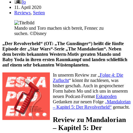
Jo
11. April 2020
Reviews
,
Serien
Mando und Toro machen sich bereit, Fennec zu
suchen. ©Disney
„Der Revolverheld“ (OT: „The Gunslinger“) heißt die fünfte
Episode der „Star Wars“-Serie „The Mandalorian“. Neben
dem bereits bekannten Western-Motiv geraten Mando und
Baby Yoda in ihren ersten Raumkampf und landen schließlich
auf einem sehr bekannten Wüstenplaneten.
In unserem Review zur „
Folge 4: Die
Zuflucht
“ könnt ihr nachlesen, was
bisher geschah. Auch in gesprochener
Form haben Mo und ich uns in unserem
neuen Podcast-Format
Eskapoden
Gedanken zur neuen Folge
„Mandalorian
– Kapitel 5: Der Revolverheld“
gemacht.
Review zu Mandalorian
– Kapitel 5: Der