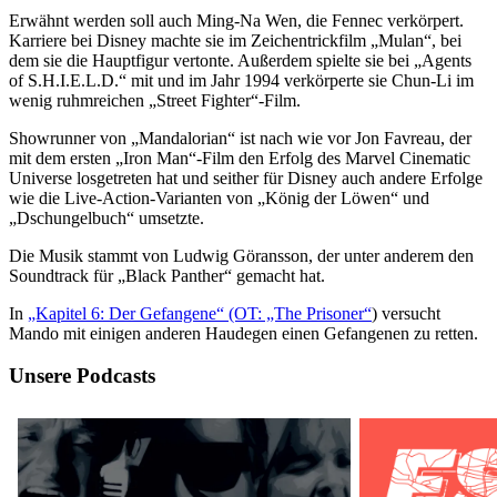
Erwähnt werden soll auch Ming-Na Wen, die Fennec verkörpert.
Karriere bei Disney machte sie im Zeichentrickfilm „Mulan“, bei
dem sie die Hauptfigur vertonte. Außerdem spielte sie bei „Agents
of S.H.I.E.L.D.“ mit und im Jahr 1994 verkörperte sie Chun-Li im
wenig ruhmreichen „Street Fighter“-Film.
Showrunner von „Mandalorian“ ist nach wie vor Jon Favreau, der
mit dem ersten „Iron Man“-Film den Erfolg des Marvel Cinematic
Universe losgetreten hat und seither für Disney auch andere Erfolge
wie die Live-Action-Varianten von „König der Löwen“ und
„Dschungelbuch“ umsetzte.
Die Musik stammt von Ludwig Göransson, der unter anderem den
Soundtrack für „Black Panther“ gemacht hat.
In
„Kapitel 6: Der Gefangene“ (OT: „The Prisoner“
) versucht
Mando mit einigen anderen Haudegen einen Gefangenen zu retten.
Unsere Podcasts