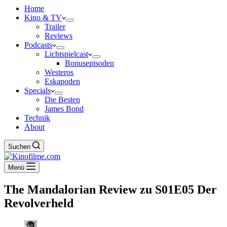
Home
Kino & TV
Trailer
Reviews
Podcasts
Lichtspielcast
Bonusepisoden
Westeros
Eskapoden
Specials
Die Besten
James Bond
Technik
About
Suchen
Menü
The Mandalorian Review zu S01E05 Der
Revolverheld