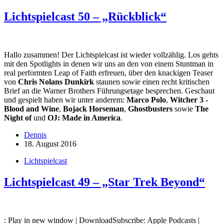
Lichtspielcast 50 – „Rückblick“
Hallo zusammen! Der Lichtspielcast ist wieder vollzählig. Los gehts
mit den Spotlights in denen wir uns an den von einem Stuntman in
real performten Leap of Faith erfreuen, über den knackigen Teaser
von
Chris Nolans
Dunkirk
staunen sowie einen recht kritischen
Brief an die Warner Brothers Führungsetage besprechen. Geschaut
und gespielt haben wir unter anderem:
Marco Polo
,
Witcher 3 -
Blood and Wine
,
Bojack Horseman
,
Ghostbusters
sowie
The
Night of
und
OJ: Made in America
.
Dennis
18. August 2016
Lichtspielcast
Lichtspielcast 49 – „Star Trek Beyond“
: Play in new window | DownloadSubscribe: Apple Podcasts |