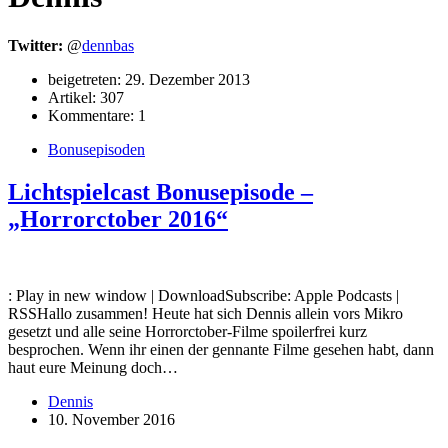
Twitter:
@
dennbas
beigetreten: 29. Dezember 2013
Artikel: 307
Kommentare: 1
Bonusepisoden
Lichtspielcast Bonusepisode –
„Horrorctober 2016“
: Play in new window | DownloadSubscribe: Apple Podcasts |
RSSHallo zusammen! Heute hat sich Dennis allein vors Mikro
gesetzt und alle seine Horrorctober-Filme spoilerfrei kurz
besprochen. Wenn ihr einen der gennante Filme gesehen habt, dann
haut eure Meinung doch…
Dennis
10. November 2016