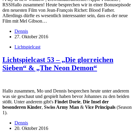
RSSHallo zusammen! Heute besprechen wir in einer Bonusepisode
den neuesten Film von Jean-François Richet: Blood Father.
Allerdings dürfte es wesentlich interessanter sein, dass es der neue
Film mit Mel Gibson…
Dennis
27. Oktober 2016
Lichtspielcast
Lichtspielcast 53 – „Die glorreichen
Sieben“ & „The Neon Demon“
Hallo zusammen, Mo und Dennis besprechen heute unter anderem
was sie geschaut und gespielt haben bevor Johannes zu den beiden
stößt. Unter anderem gibt's
Findet Dorie
,
Die Insel der
besonderen Kinder
,
Swiss Army Man
&
Vice Principals
(Season
1).
Dennis
20. Oktober 2016