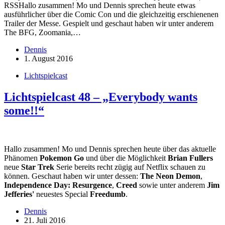
RSSHallo zusammen! Mo und Dennis sprechen heute etwas
ausführlicher über die Comic Con und die gleichzeitig erschienenen
Trailer der Messe. Gespielt und geschaut haben wir unter anderem
The BFG, Zoomania,…
Dennis
1. August 2016
Lichtspielcast
Lichtspielcast 48 – „Everybody wants
some!!“
Hallo zusammen! Mo und Dennis sprechen heute über das aktuelle
Phänomen
Pokemon Go
und über die Möglichkeit
Brian Fullers
neue
Star Trek
Serie bereits recht zügig auf Netflix schauen zu
können. Geschaut haben wir unter dessen:
The Neon Demon
,
Independence Day: Resurgence
,
Creed
sowie unter anderem
Jim
Jefferies'
neuestes Special
Freedumb
.
Dennis
21. Juli 2016