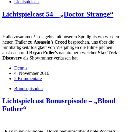
Lichtspielcast
Lichtspielcast 54 – „Doctor Strange“
Hallo zusammen! Los gehts mit unseren Spotlights wo wir den
neuen Trailer zu
Assassin’s Creed
besprechen, uns über die
Sinnhaftigkeit/-losigkeit von Vierjährigen die Filme pitchen
auslassen und
Bryan Fuller
's nachtrauern welcher
Star Trek
Discovery
als Showrunner verlassen hat.
Dennis
4. November 2016
2 Kommentare
Bonusepisoden
Lichtspielcast Bonusepisode – „Blood
Father“
: Play in new window | DownloadSubscribe: Apple Podcasts |