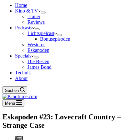
Home
Kino & TV
Trailer
Reviews
Podcasts
Lichtspielcast
Bonusepisoden
Westeros
Eskapoden
Specials
Die Besten
James Bond
Technik
About
Suchen
Menü
Eskapoden #23: Lovecraft Country –
Strange Case