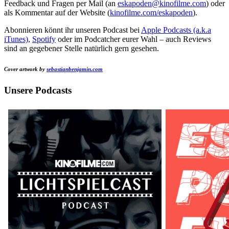
Feedback und Fragen per Mail (an
eskapoden@kinofilme.com
) oder
als Kommentar auf der Website (
kinofilme.com/eskapoden
).
Abonnieren könnt ihr unseren Podcast bei
Apple Podcasts (a.k.a
iTunes)
,
Spotify
oder im Podcatcher eurer Wahl – auch Reviews
sind an gegebener Stelle natürlich gern gesehen.
Cover artwork by
sebastianbenjamin.com
Unsere Podcasts