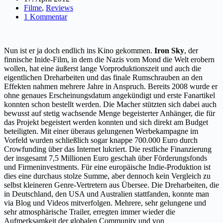
Filme
,
Reviews
1 Kommentar
Nun ist er ja doch endlich ins Kino gekommen.
Iron Sky
, der
finnische Inide-Film, in dem die Nazis vom Mond die Welt erobern
wollen, hat eine äußerst lange Vorproduktionszeit und auch die
eigentlichen Dreharbeiten und das finale Rumschrauben an den
Effekten nahmen mehrere Jahre in Anspruch. Bereits 2008 wurde er
ohne genaues Erscheinungsdatum angekündigt und erste Fanartikel
konnten schon bestellt werden. Die Macher stützten sich dabei auch
bewusst auf stetig wachsende Menge begeisterter Anhänger, die für
das Projekt begeistert werden konnten und sich direkt am Budget
beteiligten. Mit einer überaus gelungenen Werbekampagne im
Vorfeld wurden schließlich sogar knappe 700.000 Euro durch
Crowfunding über das Internet lukriert. Die restliche Finanzierung
der insgesamt 7,5 Millionen Euro geschah über Förderungsfonds
und Firmeninvestments. Für eine europäische Indie-Produktion ist
dies eine durchaus stolze Summe, aber dennoch kein Vergleich zu
selbst kleineren Genre-Vertretern aus Übersee. Die Dreharbeiten, die
in Deutschland, den USA und Australien stattfanden, konnte man
via Blog und Videos mitverfolgen. Mehrere, sehr gelungene und
sehr atmosphärische Trailer, erregten immer wieder die
Aufmerksamkeit der globalen Community und von