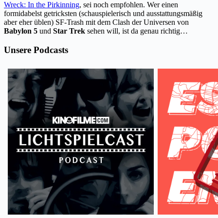
Wreck: In the Pirkinning
, sei noch empfohlen. Wer einen
formidabelst getricksten (schauspielerisch und ausstattungsmäßig
aber eher üblen) SF-Trash mit dem Clash der Universen von
Babylon 5
und
Star Trek
sehen will, ist da genau richtig…
Unsere Podcasts