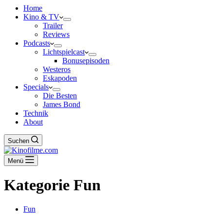
Home
Kino & TV
Trailer
Reviews
Podcasts
Lichtspielcast
Bonusepisoden
Westeros
Eskapoden
Specials
Die Besten
James Bond
Technik
About
Suchen
Menü
Kategorie
Fun
Fun