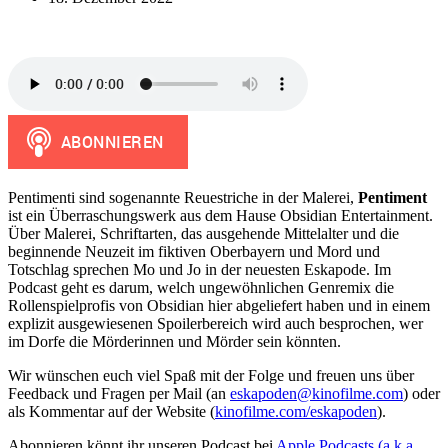
Pentimenti sind sogenannte Reuestriche in der Malerei,
Pentiment
ist ein Überraschungswerk aus dem Hause Obsidian Entertainment.
Über Malerei, Schriftarten, das ausgehende Mittelalter und die
beginnende Neuzeit im fiktiven Oberbayern und Mord und
Totschlag sprechen Mo und Jo in der neuesten Eskapode. Im
Podcast geht es darum, welch ungewöhnlichen Genremix die
Rollenspielprofis von Obsidian hier abgeliefert haben und in einem
explizit ausgewiesenen Spoilerbereich wird auch besprochen, wer
im Dorfe die Mörderinnen und Mörder sein könnten.
Wir wünschen euch viel Spaß mit der Folge und freuen uns über
Feedback und Fragen per Mail (an
eskapoden@kinofilme.com
) oder
als Kommentar auf der Website (
kinofilme.com/eskapoden
).
Abonnieren könnt ihr unseren Podcast bei
Apple Podcasts (a.k.a