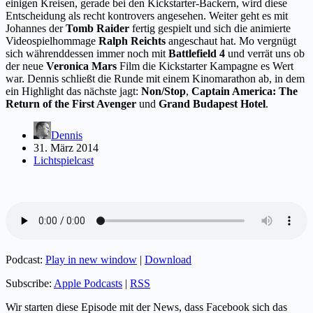
einigen Kreisen, gerade bei den Kickstarter-Backern, wird diese
Entscheidung als recht kontrovers angesehen. Weiter geht es mit
Johannes der
Tomb Raider
fertig gespielt und sich die animierte
Videospielhommage
Ralph Reichts
angeschaut hat. Mo vergnügt
sich währenddessen immer noch mit
Battlefield 4
und verrät uns ob
der neue
Veronica Mars
Film die Kickstarter Kampagne es Wert
war. Dennis schließt die Runde mit einem Kinomarathon ab, in dem
ein Highlight das nächste jagt:
Non/Stop
,
Captain America: The
Return of the First Avenger
und
Grand Budapest Hotel
.
Dennis
31. März 2014
Lichtspielcast
Podcast:
Play in new window
|
Download
Subscribe:
Apple Podcasts
|
RSS
Wir starten diese Episode mit der News, dass Facebook sich das