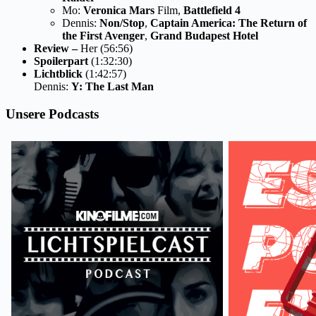
Mo:
Veronica Mars
Film,
Battlefield 4
Dennis:
Non/Stop
,
Captain America: The Return of
the First Avenger
,
Grand Budapest Hotel
Review –
Her (56:56)
Spoilerpart
(1:32:30)
Lichtblick
(1:42:57)
Dennis:
Y: The Last Man
Unsere Podcasts