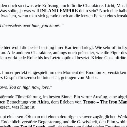
n doch so etwas wie Erlösung, auch für die Charaktere. Licht, Musik
as sollte, ja was will
INLAND EMPIRE
denn sein? Noch eine halb
wachen, wenn man sich gerade noch an die letzten Fetzen eines irreal
l themselves over time, you know?
“
die hier wohl die beste Leistung ihrer Karriere darlegt. Wie sehr oft in
L
 an. Alle anderen Charaktere, anfangs noch präsenter, wie die Figur des
zdem wirkt jede Rolle bis ins Letzte optimal besetzt. Kleine Gastauftrit
. Immer perfekt eingespielt um den Moment der Emotion zu verstärken
es Gespür für szenische Intensität, getragen von Musik.
rrows. You on high now, love.“
erstörende Filmerfahrung, im besten Sinne. Ein wirrer Ausflug, eine abg
rsten Betrachtung von
Akira
, dem Erleben von
Tetsuo – The Iron Ma
dessen, was Kino ist.
aupt einlassen. Ob man mit einem derartigen schwer zugänglichen Werk w
am Ende blieb verstörte Begeisterung und die Gewissheit, den Film wo
 deshalb von
David Lynch
, weil ich selten von derlei vielen Emotionen 