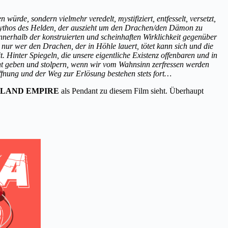
würde, sondern vielmehr veredelt, mystifiziert, entfesselt, versetzt,
-Mythos des Helden, der auszieht um den Drachen/den Dämon zu
nnerhalb der konstruierten und scheinhaften Wirklichkeit gegenüber
d nur wer den Drachen, der in Höhle lauert, tötet kann sich und die
Hinter Spiegeln, die unsere eigentliche Existenz offenbaren und in
cht geben und stolpern, wenn wir vom Wahnsinn zerfressen werden
fnung und der Weg zur Erlösung bestehen stets fort…
INLAND EMPIRE
als Pendant zu diesem Film sieht. Überhaupt